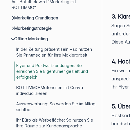
Aus Bottithek wird "Marketing mit
BOTTIMMO"
3. Kla
Marketing Grundlagen
Sagen Si
Marketingstrategie
anforder
Offline Marketing
Diese Au
In der Zeitung präsent sein – so nutzen
Sie Printmedien für Ihre Maklerarbeit
4. Hoc
Flyer und Postwurfsendungen: So
Ein wert
erreichen Sie Eigentümer gezielt und
erfolgreich
ansprec
Ihr Flye
BOTTIMMO-Materialien mit Canva
individualisieren
Aussenwerbung: So werden Sie im Alltag
5. Übe
sichtbar
Postkar
Ihr Büro als Werbefläche: So nutzen Sie
handschr
Ihre Räume zur Kundenansprache