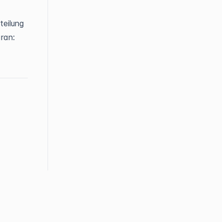
teilung
ran: