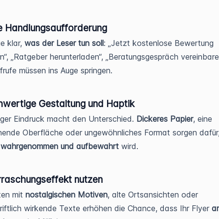
re Handlungsaufforderung
e klar,
was der Leser tun soll
: „Jetzt kostenlose Bewertung
n“, „Ratgeber herunterladen“, „Beratungsgespräch vereinbare
frufe müssen ins Auge springen.
hwertige Gestaltung und Haptik
iger Eindruck macht den Unterschied.
Dickeres Papier
, eine
hende Oberfläche oder ungewöhnliches Format sorgen dafür
r
wahrgenommen und aufbewahrt
wird.
rraschungseffekt nutzen
ten mit
nostalgischen Motiven
, alte Ortsansichten oder
iftlich wirkende Texte erhöhen die Chance, dass Ihr Flyer
a