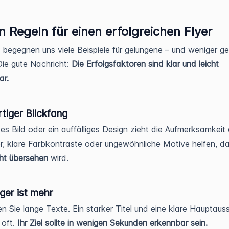
n Regeln für einen erfolgreichen Flyer
g begegnen uns viele Beispiele für gelungene – und weniger g
 Die gute Nachricht:
Die Erfolgsfaktoren sind klar und leicht
ar.
rtiger Blickfang
kes Bild oder ein auffälliges Design zieht die Aufmerksamkeit 
r, klare Farbkontraste oder ungewöhnliche Motive helfen, da
cht übersehen
wird.
ger ist mehr
n Sie lange Texte. Ein starker Titel und eine klare Hauptaus
 oft.
Ihr Ziel sollte in wenigen Sekunden erkennbar sein.