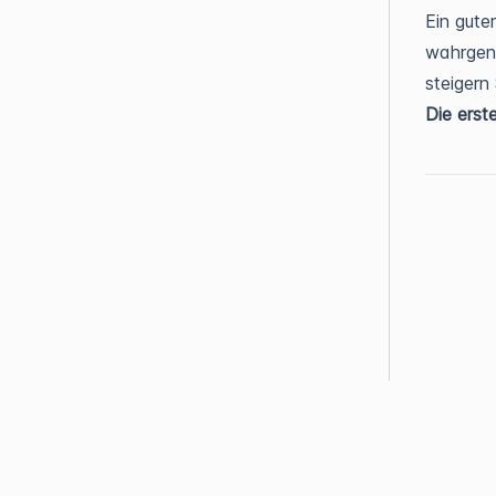
Ein guter
wahrgeno
steigern
Die erst