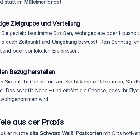
 statt im Mülleimer
landet.
tige Zielgruppe und Verteilung
n Sie gezielt: bestimmte Straßen, Wohngebiete oder Haushalts
Sie auch
Zeitpunkt und Umgebung
bewusst: Kein Sonntag, eh
bend oder vor lokalen Ereignissen.
len Bezug herstellen
n Sie auf Ihr Gebiet, nutzen Sie bekannte Ortsnamen, Straß
se. Das schafft Nähe – und erhöht die Chance, dass Ihr Flyer
wahrgenommen wird.
iele aus der Praxis
akler nutzte
alte Schwarz-Weiß-Postkarten
mit Ortsmotiven