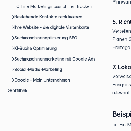
Pinnwand
Offline Marketingmassnahmen tracken
Bestehende Kontakte reaktivieren
6. Rich
Ihre Website - die digitale Visitenkarte
Verteile
Suchmaschinenoptimierung SEO
Planen 
Freitaga
KI-Suche Optimierung
Suchmaschinenmarketing mit Google Ads
7. Loka
Social-Media-Marketing
Verweise
Google - Mein Unternehmen
Ereignis
Bottithek
relevant
Beisp
Ein M