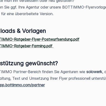
e man ihn verbessern oder neu gestalten?
n Sie ggf. Ihre Agentur oder unsere BOTTIMMO-Flyervorlag
 für eine überarbeitete Version.
loads & Vorlagen
IMMO-Ratgeber-Flyer-Postwurfsendung.pdf
IMMO-Ratgeber-Farming.pdf
rstützung gewünscht?
IMMO Partner-Bereich finden Sie Agenturen wie
solowerk
, 
altung, Text und Umsetzung Ihrer Flyer professionell unterstü
app.bottimmo.com/partner