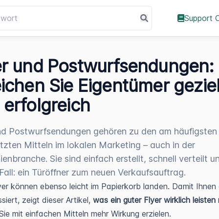
Support 
er und Postwurfsendungen:
eichen Sie Eigentümer geziel
 erfolgreich
nd Postwurfsendungen gehören zu den am häufigsten
tzten Mitteln im lokalen Marketing – auch in der
enbranche. Sie sind einfach erstellt, schnell verteilt u
Fall: ein Türöffner zum neuen Verkaufsauftrag.
er können ebenso leicht im Papierkorb landen. Damit Ihnen
siert, zeigt dieser Artikel,
was ein guter Flyer wirklich leisten
Sie mit einfachen Mitteln mehr Wirkung erzielen.