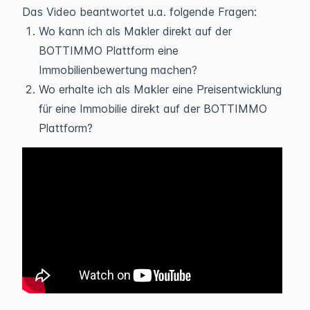
Das Video beantwortet u.a. folgende Fragen:
Wo kann ich als Makler direkt auf der
BOTTIMMO Plattform eine
Immobilienbewertung machen?
Wo erhalte ich als Makler eine Preisentwicklung
für eine Immobilie direkt auf der BOTTIMMO
Plattform?