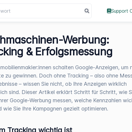
Support 
hmaschinen-Werbung:
cking & Erfolgsmessung
mmobilienmakler:innen schalten Google-Anzeigen, um 
e zu gewinnen. Doch ohne Tracking – also ohne Mes
ebnisse – wissen Sie nicht, ob Ihre Anzeigen wirklich
ich sind. Dieser Artikel erklärt Schritt für Schritt, wie 
Ihrer Google-Werbung messen, welche Kennzahlen wic
d wie Sie Ihre Kampagnen gezielt optimieren.
 Tracking wichtig ist