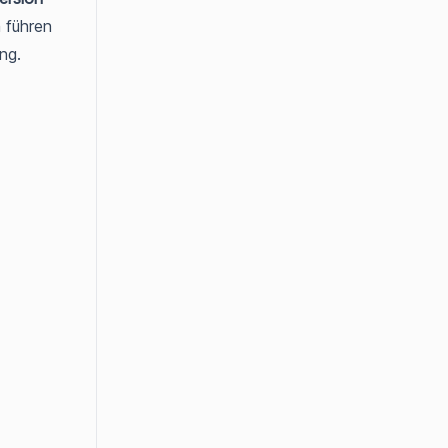
 führen
ng.