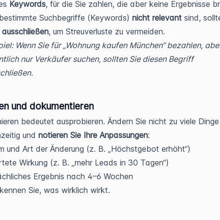
 es
Keywords
, für die Sie zahlen, die aber keine Ergebnisse b
 bestimmte Suchbegriffe (Keywords)
nicht relevant
sind, sollt
e
ausschließen
, um Streuverluste zu vermeiden.
piel: Wenn Sie für „Wohnung kaufen München“ bezahlen, abe
ntlich nur Verkäufer suchen, sollten Sie diesen Begriff
chließen.
ten und dokumentieren
ieren bedeutet ausprobieren. Ändern Sie nicht zu viele Dinge
hzeitig und
notieren Sie Ihre Anpassungen
:
 und Art der Änderung (z. B. „Höchstgebot erhöht“)
tete Wirkung (z. B. „mehr Leads in 30 Tagen“)
ächliches Ergebnis nach 4–6 Wochen
kennen Sie, was wirklich wirkt.