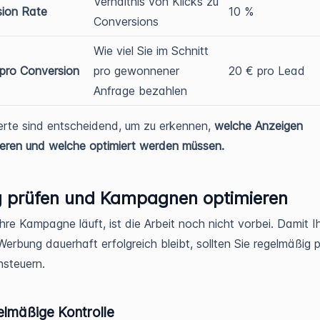
Verhältnis von Klicks zu
sion Rate
10 %
Conversions
Wie viel Sie im Schnitt
pro Conversion
pro gewonnener
20 € pro Lead
Anfrage bezahlen
rte sind entscheidend, um zu erkennen,
welche Anzeigen
ieren und welche optimiert werden müssen.
g prüfen und Kampagnen optimieren
hre Kampagne läuft, ist die Arbeit noch nicht vorbei. Damit I
erbung dauerhaft erfolgreich bleibt, sollten Sie regelmäßig 
steuern.
elmäßige Kontrolle