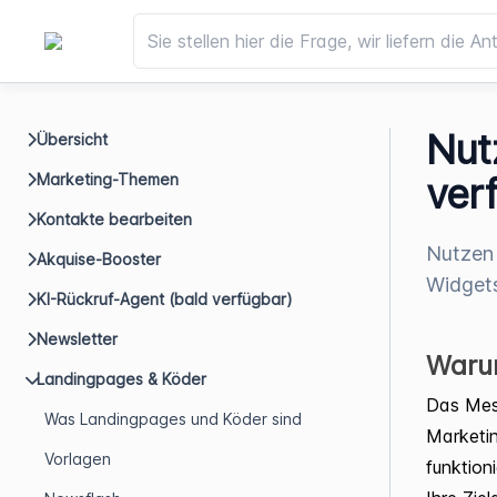
Nut
Übersicht
Marketing-Themen
ver
Kontakte bearbeiten
Nutzen 
Akquise-Booster
Widgets
KI-Rückruf-Agent (bald verfügbar)
Newsletter
Warum
Landingpages & Köder
Das Mes
Was Landingpages und Köder sind
Marketin
Vorlagen
funktion