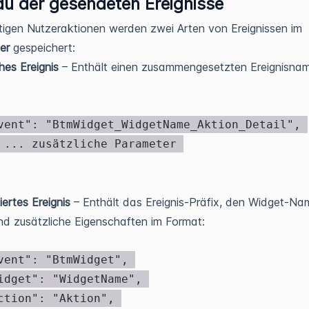
u der gesendeten Ereignisse
tigen Nutzeraktionen werden zwei Arten von Ereignissen im
er
gespeichert:
hes Ereignis
– Enthält einen zusammengesetzten Ereignisna
at:
liertes Ereignis
– Enthält das Ereignis-Präfix, den Widget-Na
nd zusätzliche Eigenschaften im Format: