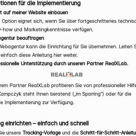
tionen für die Implementierung
t auf meiner Website einbauen
 Option eignet sich, wenn Sie über fortgeschrittenes technis
-how und Marketingkenntnisse verfügen.
gentur beauftragen
Webagentur kann die Einrichtung für Sie übernehmen. Leiten S
einfach diese Anleitung hier weiter.
ssionelle Unterstützung durch unseren Partner RealXLab.
rem Partner RealXLab profitieren Sie von professioneller Hilf
ampczyk steht Ihnen beratend („im Sparring“) oder für die
e Implementierung zur Verfügung.
g einrichten – einfach und schnell
Sie unsere
Tracking-Vorlage
und die
Schritt-für-Schritt-Anleit