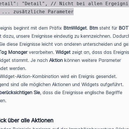
eignis beginnt mit dem Präfix
BtmWidget
.
Btm
steht für
BOT
t dazu, unsere Ereignisse eindeutig zu kennzeichnen. Dadurc
ie diese Ereignisse leicht von anderen unterscheiden und gez
Tag Manager
verarbeiten.
Widget
zeigt an, dass das Ereigni
idget stammt. Je nach
Aktion
können weitere Parameter
ndet werden.
 Widget-Aktion-Kombination wird ein Ereignis gesendet.
end sind alle möglichen Aktionen und Widgets aufgeführt.
 berücksichtigen Sie
, dass die Ereignisse englische Begriffe
en.
ck über alle Aktionen