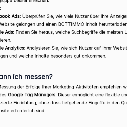
lgruppe besser erreichen.
:
book Ads:
Überprüfen Sie, wie viele Nutzer über Ihre Anzeige
Website gelangen und einen BOTTIMMO Inhalt herunterladen
le Ads:
Finden Sie heraus, welche Suchbegriffe die meisten 
ieren.
e Analytics:
Analysieren Sie, wie sich Nutzer auf Ihrer Websi
gen und welche Inhalte besonders gut ankommen.
ann ich messen?
Messung der Erfolge Ihrer Marketing-Aktivitäten empfehlen w
 des
Google Tag Managers
. Dieser ermöglicht eine flexible un
zierte Einrichtung, ohne dass tiefgehende Eingriffe in den Q
site erforderlich sind.