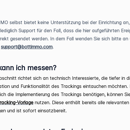
 selbst bietet keine Unterstützung bei der Einrichtung an,
lediglich Support für den Fall, dass die hier aufgeführten Erei
rrekt gesendet werden. In dem Fall wenden Sie sich bitte an
:
support@bottimmo.com
.
kann ich messen?
schnitt richtet sich an technisch Interessierte, die tiefer in d
ation und Funktionalität des Trackings eintauchen möchten. 
glich die Implementierung des Trackings benötigen, können Sie
racking-Vorlage
nutzen. Diese enthält bereits alle relevanten
n und ist sofort einsatzbereit.