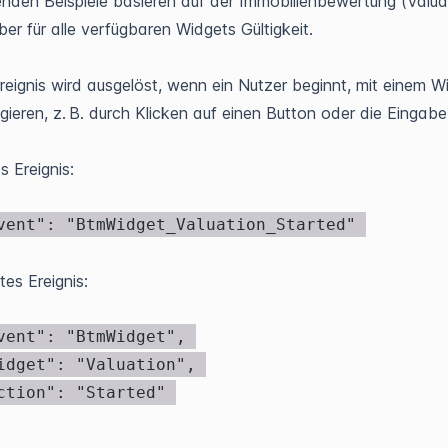
enden Beispiele basieren auf der Immobilienbewertung (Valua
er für alle verfügbaren Widgets Gültigkeit.
reignis wird ausgelöst, wenn ein Nutzer beginnt, mit einem W
agieren, z. B. durch Klicken auf einen Button oder die Eingab
s Ereignis:
rtes Ereignis: