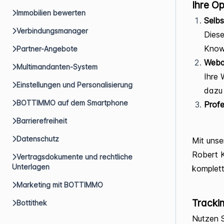
Ihre Op
Immobilien bewerten
Selbs
Verbindungsmanager
Diese
Know
Partner-Angebote
Weba
Multimandanten-System
Ihre 
Einstellungen und Personalisierung
dazu 
BOTTIMMO auf dem Smartphone
Profe
Barrierefreiheit
Datenschutz
Mit unse
Robert K
Vertragsdokumente und rechtliche
Unterlagen
komplett
Marketing mit BOTTIMMO
Trackin
Bottithek
Nutzen 